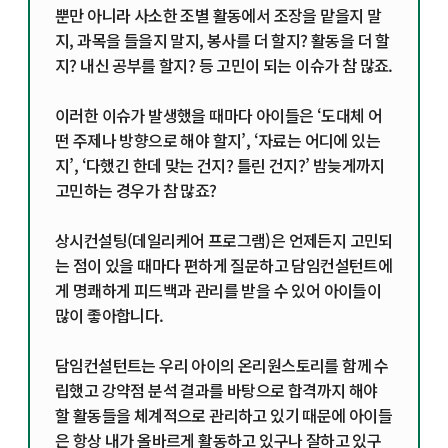
뿐만 아니라 사소한 조별 활동에서 조장을 맡을지 말
지, 과목을 들을지 말지, 봉사를 더 할지? 활동을 더 할
지? 내신 공부를 할지? 등 고민이 되는 이슈가 참 많죠.
이러한 이슈가 발생했을 때마다 아이들은 ‘도대체 어
떤 주제나 방향으로 해야 할지’, ‘자료는 어디에 있는
지’, ‘다했긴 한데 맞는 건지? 틀린 건지?’ 밤늦게까지
고민하는 경우가 참 많죠?
상시컨설팅(데일리케어 프로그램)은 언제든지 고민되
는 점이 있을 때마다 편하게 질문하고 담임컨설턴트에
게 명쾌하게 피드백과 관리를 받을 수 있어 아이들이
많이 좋아합니다.
담임컨설턴트는 우리 아이의 온리원스토리를 함께 수
립했고 강약점 분석 결과를 바탕으로 합격까지 해야
할 활동들을 체계적으로 관리하고 있기 때문에 아이들
은 항상 내가 올바르게 활동하고 있구나 잘하고 있구