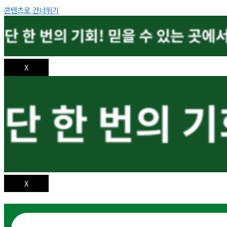
콘텐츠로 건너뛰기
X
X