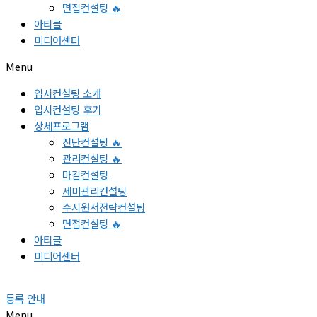
면접컨설팅 🔥
아티클
미디어센터
Menu
입시컨설팅 소개
입시컨설팅 후기
상세프로그램
진단컨설팅 🔥
관리컨설팅 🔥
마감컨설팅
세미관리컨설팅
수시원서전략컨설팅
면접컨설팅 🔥
아티클
미디어센터
등록 안내
Menu