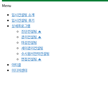
Menu
입시컨설팅 소개
입시컨설팅 후기
상세프로그램
진단컨설팅 🔥
관리컨설팅 🔥
마감컨설팅
세미관리컨설팅
수시원서전략컨설팅
면접컨설팅 🔥
아티클
미디어센터